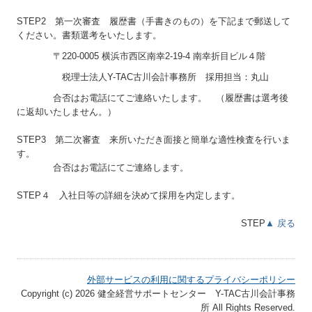
STEP2 第一次審査 履歴書（手書きのもの）を下記まで郵送して
ください。書類選考をいたします。
〒220-0005 横浜市西区南幸2-19-4 南幸折目ビル４階
税理士法人Y-TAC古川会計事務所 採用担当：丸山
合否はお電話にてご連絡いたします。 （履歴書は選考後
に返却いたしません。）
STEP3 第二次審査 来所いただき面接と簡単な適性検査を行いま
す。
合否はお電話にてご連絡します。
STEP４ 入社日等の詳細を決めて採用を内定します。
STEP
▲ 戻る
外部サービスの利用に関するプライバシーポリシー
Copyright (c) 2026 健全経営サポートセンター Y-TAC古川会計事務
所 All Rights Reserved.