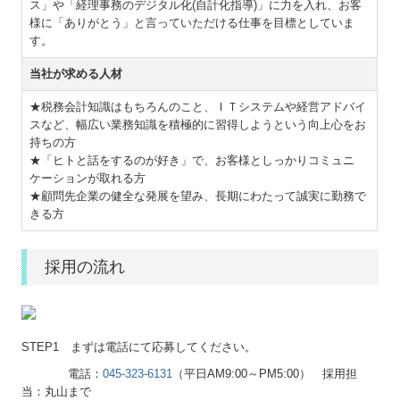
ス」や「経理事務のデジタル化(自計化指導)」に力を入れ、お客
様に「ありがとう」と言っていただける仕事を目標としていま
す。
当社が求める人材
★税務会計知識はもちろんのこと、ＩＴシステムや経営アドバイ
スなど、幅広い業務知識を積極的に習得しようという向上心をお
持ちの方
★「ヒトと話をするのが好き」で、お客様としっかりコミュニ
ケーションが取れる方
★顧問先企業の健全な発展を望み、長期にわたって誠実に勤務で
きる方
採用の流れ
STEP1 まずは電話にて応募してください。
電話：
045-323-6131
（平日AM9:00～PM5:00） 採用担
当：丸山まで