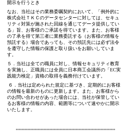
開示を行うとき
なお、当社はその業務委嘱契約において、「例外的に
株式会社ＴＫＣのデータセンターに対しては、セキュ
リティ対策が施された回線を通じてデータ提供してい
る」旨、お客様のご承諾を得ています。また、お客様
の了承を得て第三者に業務委託する（お客様の情報を
預託する）場合であっても、その預託先には必ず法令
を遵守した情報の保護と取り扱いをお願いしていま
す。
５．当社は全ての職員に対し、情報セキュリティ教育
を実施し、正職員には全員に日本商工会議所の「
EC
実
践能力検定」資格の取得を義務付けています。
６．当社は定められた規定に基づき、定期的にお客様
の情報を最新のものに更新します。また、お客様から
のお問い合わせがあった場合には、当社が保管してい
るお客様の情報の内容、範囲等について速やかに開示
いたします。
********************************************************************