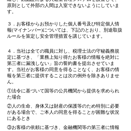
原則として外部の人間は入室できないようにしていま
す。
３．お客様からお預かりした個人番号及び特定個人情
報
(
マイナンバー
)
については、下記のとおり、別途取扱
ルールを策定し安全管理措置を講じています。
４．当社は全ての職員に対し、税理士法の守秘義務規
定に基づき、「業務上知り得たお客様の情報を絶対に
第三者に漏洩しない」旨の誓約書を提出させていま
す。当社がお客様の同意を得ることなく、お客様の情
報を第三者に提供することは次の例外を除きありませ
ん。
①法令に基づいて国等の公共機関から提供を求められ
た場合
②人の生命、身体又は財産の保護等のため特別に必要
がある場合で、ご本人の同意を得ることが困難な状況
にあるとき
③お客様の依頼に基づき、金融機関等の第三者に情報